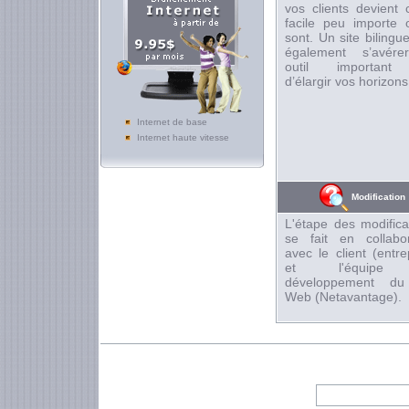
vos clients devient 
facile peu importe o
sont. Un site bilingu
également s’avér
outil important 
d’élargir vos horizons
Internet de base
Internet haute vitesse
Modification
L'étape des modifica
se fait en collabor
avec le client (entre
et l'équipe
développement du
Web (Netavantage).