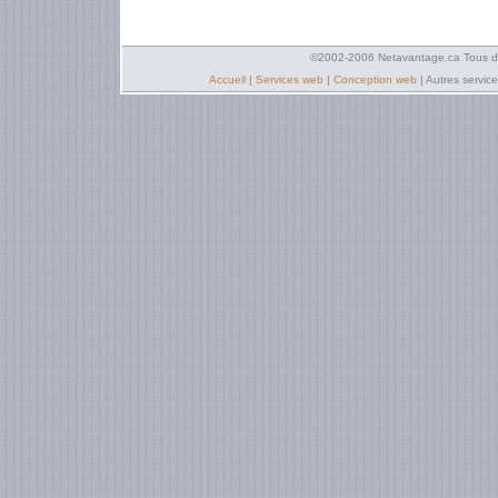
©2002-2006 Netavantage.ca Tous dro
Accueil
|
Services web
|
Conception web
| Autres services